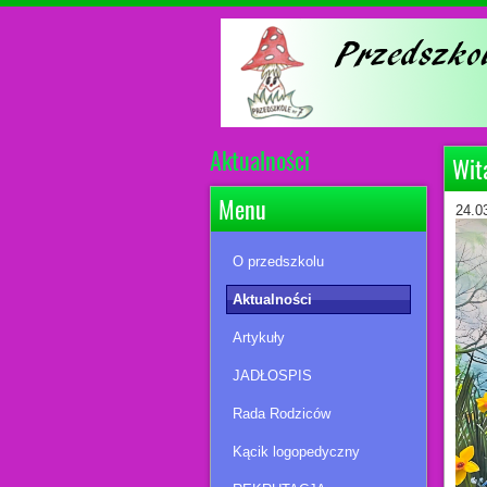
Aktualności
Wit
Menu
24.0
O przedszkolu
Aktualności
Artykuły
JADŁOSPIS
Rada Rodziców
Kącik logopedyczny