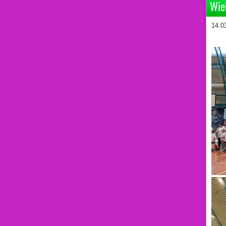
Wie
14.0