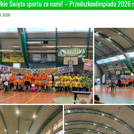
lkie Święto sportu za nami! – Przedszkoolimpiada 2026 r
3.2026