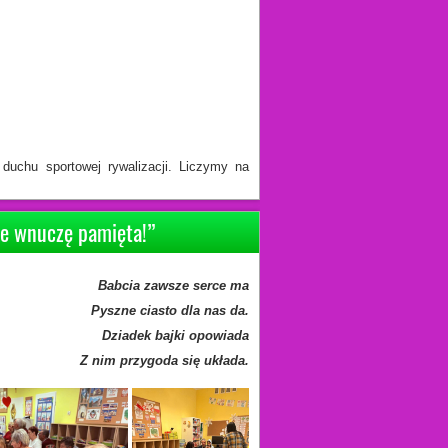
duchu sportowej rywalizacji. Liczymy na
de wnuczę pamięta!”
Babcia zawsze serce ma
Pyszne ciasto dla nas da.
Dziadek bajki opowiada
Z nim przygoda się układa.