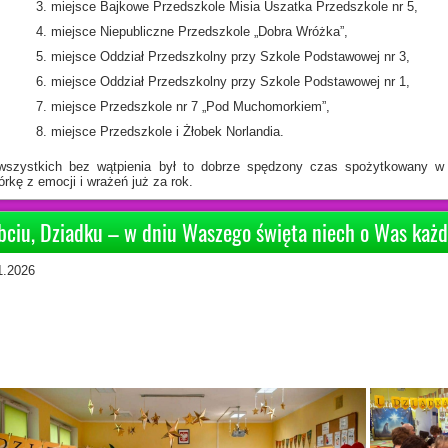
miejsce Bajkowe Przedszkole Misia Uszatka Przedszkole nr 5,
miejsce Niepubliczne Przedszkole „Dobra Wróżka”,
miejsce Oddział Przedszkolny przy Szkole Podstawowej nr 3,
miejsce Oddział Przedszkolny przy Szkole Podstawowej nr 1,
miejsce Przedszkole nr 7 „Pod Muchomorkiem”,
miejsce Przedszkole i Żłobek Norlandia.
wszystkich bez wątpienia był to dobrze spędzony czas spożytkowany w 
órkę z emocji i wrażeń już za rok.
bciu, Dziadku – w dniu Waszego święta niech o Was każ
1.2026