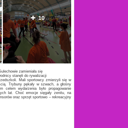
10
Sulechowie zamieniała się
dnicy stanęli do rywalizacji
zedszkoli. Mali sportowcy zmierzyli się w
ścią. Trybuny pękały w szwach, a głośny
ym celem wydarzenia było propagowanie
ych lat. Choć emocje sięgały zenitu, na
nsorów oraz sprzęt sportowo – rekreacyjny